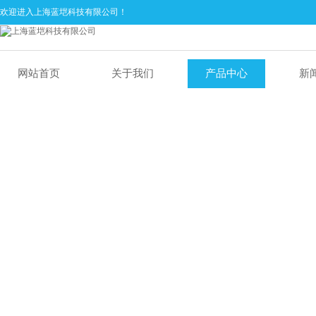
欢迎进入上海蓝垲科技有限公司！
网站首页
关于我们
产品中心
新