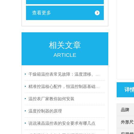
查看更多
相关文章
ARTICLE
干燥箱温控表常见故障：温度漂移、加热失控、显示不准
精准控温核心配件，恒温控制器基础科普
详
温控表厂家教你如何安装
品牌
温度控制器的原理
外形尺
说说液晶温控表的安全要求有哪几点