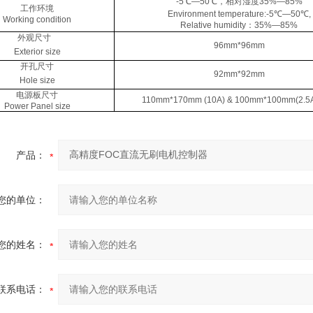
-5℃—50℃，相对湿度35%—85%
工作环境
Environment temperature:-5℃—50℃,
Working condition
Relative humidity：35%—85%
外观尺寸
96mm*96mm
Exterior size
开孔尺寸
92mm*92mm
Hole size
电源板尺寸
110mm*170mm (10A) & 100mm*100mm(2.5A
Power Panel size
产品：
您的单位：
您的姓名：
联系电话：