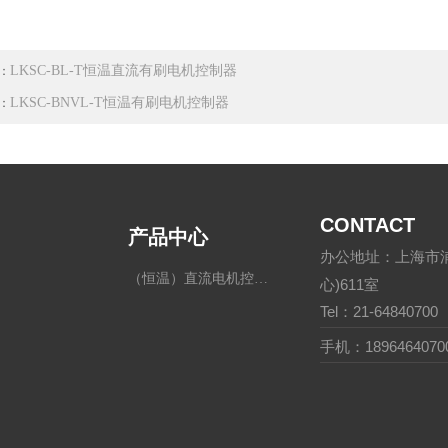
LKSC-BL-T恒温直流有刷电机控制器
：
LKSC-BNVL-T恒温有刷电机控制器
：
CONTACT
产品中心
办公地址：上海市浦
（恒温）直流电机控制器
心)611室
Tel：21-64840700
手机：1896464070