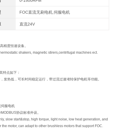
围
0-1500RPM
型
FOC直流无刷电机,伺服电机
源
直流24V
高精度恒速设备。
thermostatic shakers, magnetic stirers,centrifugal machines ect.
其特点如下：
音，发热低，可长时间稳定运行，带过流过速堵转保护电机等功能。
机或伺服电机
支持MODBUS协议标准外设。
y, slow start&stop, high torque, light noise, low heat generation, and
for the motor, can adapt to other brushless motors that support FOC.