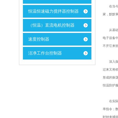
在当今科
恒温恒速磁力搅拌器控制器
家，默默
（恒温）直流电机控制器
从基础
电子设备
速度控制器
不开它来
洁净工作台控制器
深入探究
过来又将
形成的振
恒温防护
在实际应
率指令；
时钟来捕