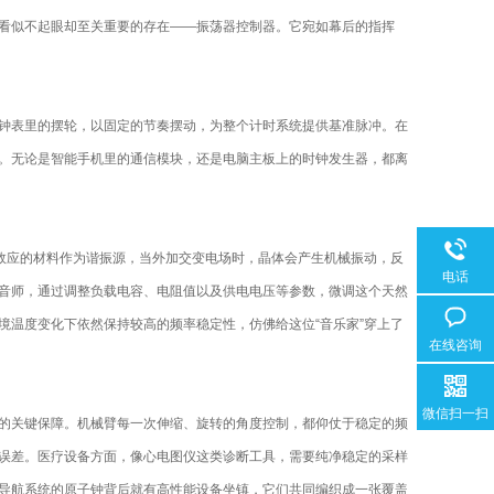
看似不起眼却至关重要的存在——振荡器控制器。它宛如幕后的指挥
钟表里的摆轮，以固定的节奏摆动，为整个计时系统提供基准脉冲。在
。无论是智能手机里的通信模块，还是电脑主板上的时钟发生器，都离
效应的材料作为谐振源，当外加交变电场时，晶体会产生机械振动，反
电话
音师，通过调整负载电容、电阻值以及供电电压等参数，微调这个天然
境温度变化下依然保持较高的频率稳定性，仿佛给这位“音乐家”穿上了
在线咨询
微信扫一扫
关键保障。机械臂每一次伸缩、旋转的角度控制，都仰仗于稳定的频
误差。医疗设备方面，像心电图仪这类诊断工具，需要纯净稳定的采样
导航系统的原子钟背后就有高性能设备坐镇，它们共同编织成一张覆盖