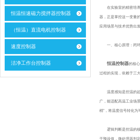
在实验室的精密培养箱
恒温恒速磁力搅拌器控制器
器，正是掌控这一变量的
应用场景与技术优势出
（恒温）直流电机控制器
一、核心原理：闭环
速度控制器
洁净工作台控制器
恒温控制器
的核心
过程的实现，依赖于三
温度感知是控温的起点
广，能适配高温工业场
梢”，将温度信号转化为
逻辑判断是控温的核心
于预设值，微处理器判定