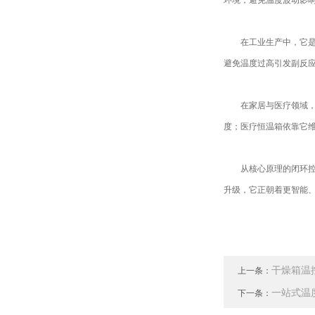
环境，避免温度波动影响
在工业生产中，它是产
避免温度过高引发副反
在家居与医疗领域，它
度；医疗恒温箱依靠它
从核心原理的闭环控制
升级，它正朝着更智能
干燥箱温
上一条：
一站式温
下一条：