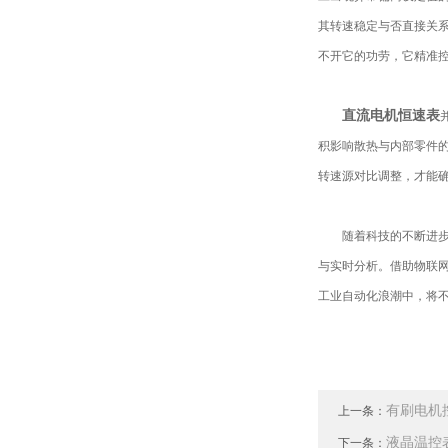
其转速稳定与否直接关系
不开它的功劳，它精准
直流电机恒速表
积影响散热与内部零件
转速源对比调整，才能
随着科技的不断进步，
与实时分析。借助物联
工业自动化浪潮中，将
有刷电机
上一条：
液晶温控
下一条：