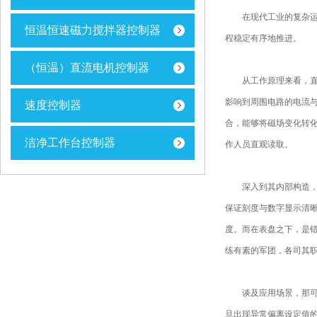
在现代工业的复杂运作
恒温恒速磁力搅拌器控制器
程稳定有序地推进。
（恒温）直流电机控制器
从工作原理来看，直流
影响到周围电路的电流
速度控制器
合，能够将磁场变化转
洁净工作台控制器
作人员直观读取。
深入到其内部构造，可
保证刻度与数字显示清
度。而在表盘之下，是
练有素的军团，各司其
谈及应用场景，那可谓
旦出现异常偏离设定值