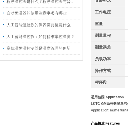
安装型式
程序温控表是什么？程序温控表与普通温控仪区别
工作电压
自动恒温器的使用注意事项有哪些
重量
人工智能温控仪的保养需要留意什么
测量量程
人工智能温控仪：如何精准掌控温度？
测量误差
高低温恒温控制器是温度管理的创新
负载功率
操作方式
程序段
适用范围 Application
LKTC-GM系列数显
马弗
Application: muffle furn
产品概述 Features