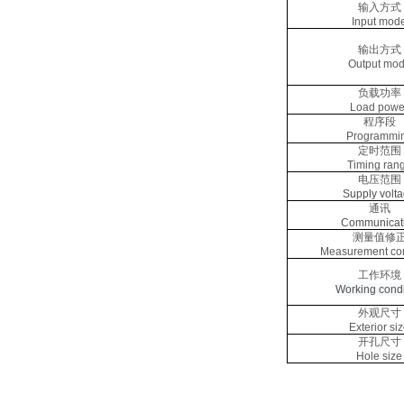
输入方式
Input mod
输出方式
Output mo
负载功率
Load powe
程序段
Programmi
定时范围
Timing ran
电压范围
Supply volt
通讯
Communicat
测量值修
Measurement cor
工作环境
Working condi
外观尺寸
Exterior si
开孔尺寸
Hole size